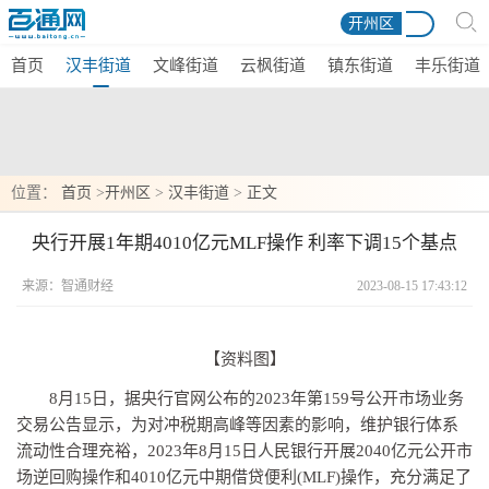
开州区
首页
汉丰街道
文峰街道
云枫街道
镇东街道
丰乐街道
位置：
首页
>
开州区
>
汉丰街道
>
正文
央行开展1年期4010亿元MLF操作 利率下调15个基点
来源：智通财经
2023-08-15 17:43:12
【资料图】
8月15日，据央行官网公布的2023年第159号公开市场业务
交易公告显示，为对冲税期高峰等因素的影响，维护银行体系
流动性合理充裕，2023年8月15日人民银行开展2040亿元公开市
场逆回购操作和4010亿元中期借贷便利(MLF)操作，充分满足了