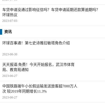
车贷申请没通过影响征信吗？车贷申请延期还款算逾期吗？
环球热议
2023-07-03
资讯
环球百事通！第七史诗雅拉敏塔角色介绍
2023-06-30
天天报道:免费！今天开始报名，武汉市体育
局、教育局通知
2023-06-27
中国铁路端午小长假运输发送旅客超7000万人
次 较2019年同期增长11.3%
2023-06-27